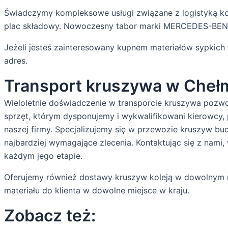
Świadczymy kompleksowe usługi związane z logistyką ko
plac składowy. Nowoczesny tabor marki MERCEDES-BENZ 
Jeżeli jesteś zainteresowany kupnem materiałów sypkich 
adres.
Transport kruszywa w Cheł
Wieloletnie doświadczenie w transporcie kruszywa pozw
sprzęt, którym dysponujemy i wykwalifikowani kierowcy
naszej firmy. Specjalizujemy się w przewozie kruszyw b
najbardziej wymagające zlecenia. Kontaktując się z nami
każdym jego etapie.
Oferujemy również dostawy kruszyw koleją w dowolnym m
materiału do klienta w dowolne miejsce w kraju.
Zobacz też: