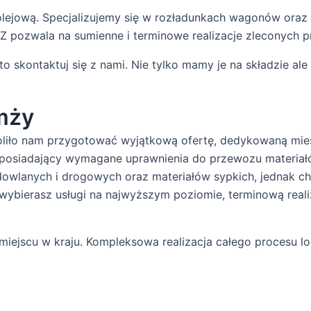
lejową. Specjalizujemy się w rozładunkach wagonów oraz 
pozwala na sumienne i terminowe realizacje zleconych 
to skontaktuj się z nami. Nie tylko mamy je na składzie a
mży
oliło nam przygotować wyjątkową ofertę, dedykowaną mies
, posiadający wymagane uprawnienia do przewozu materia
udowlanych i drogowych oraz materiałów sypkich, jednak 
, wybierasz usługi na najwyższym poziomie, terminową rea
iejscu w kraju. Kompleksowa realizacja całego procesu l