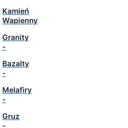
Kamień
Wapienny
Granity
-
Bazalty
-
Melafiry
-
Gruz
-