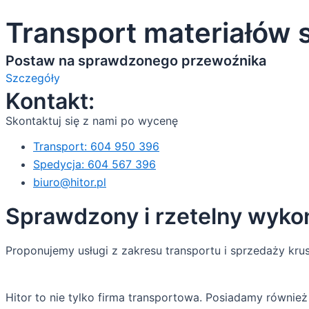
Transport materiałów 
Postaw na sprawdzonego przewoźnika
Szczegóły
Kontakt:
Skontaktuj się z nami po wycenę
Transport: 604 950 396
Spedycja: 604 567 396
biuro@hitor.pl
Sprawdzony i rzetelny wyko
Proponujemy usługi z zakresu transportu i sprzedaży kr
Hitor to nie tylko firma transportowa. Posiadamy równie