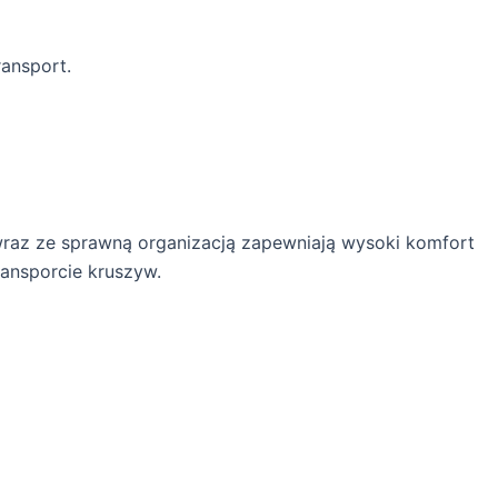
ransport.
wraz ze sprawną organizacją zapewniają wysoki komfort
ansporcie kruszyw.