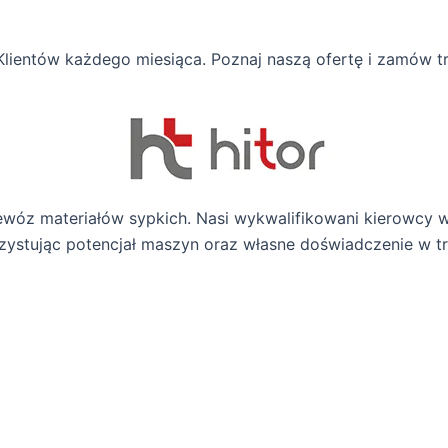
Klientów każdego miesiąca. Poznaj naszą ofertę i zamów t
wóz materiałów sypkich. Nasi wykwalifikowani kierowcy 
zystując potencjał maszyn oraz własne doświadczenie w tr