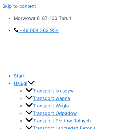
Skip to content
Morwowa 6, 87-100 Toruń‎
+48 604 562 954
Start
Usługi
Transport kruszyw
Transport wapna
Transport Węgla
Transport Odpadów
Transport Płodów Rolnych
Transport i sprzedaż Betonu