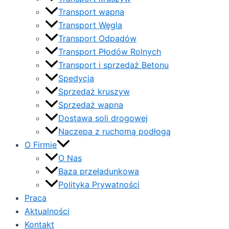
Transport wapna
Transport Węgla
Transport Odpadów
Transport Płodów Rolnych
Transport i sprzedaż Betonu
Spedycja
Sprzedaż kruszyw
Sprzedaż wapna
Dostawa soli drogowej
Naczepa z ruchomą podłogą
O Firmie
O Nas
Baza przeładunkowa
Polityka Prywatności
Praca
Aktualności
Kontakt