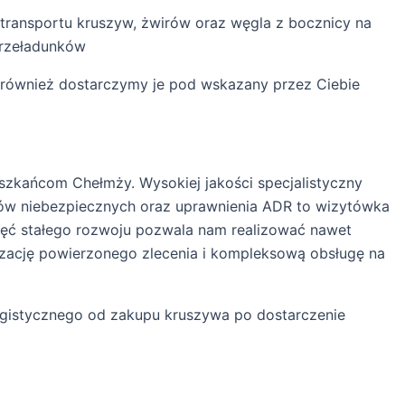
transportu kruszyw, żwirów oraz węgla z bocznicy na
przeładunków
le również dostarczymy je pod wskazany przez Ciebie
zkańcom Chełmży. Wysokiej jakości specjalistyczny
łów niebezpiecznych oraz uprawnienia ADR to wizytówka
chęć stałego rozwoju pozwala nam realizować nawet
lizację powierzonego zlecenia i kompleksową obsługę na
ogistycznego od zakupu kruszywa po dostarczenie