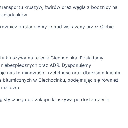
transportu kruszyw, żwirów oraz węgla z bocznicy na
przeładunków
le również dostarczymy je pod wskazany przez Ciebie
rtu kruszywa na terenie Ciechocinka. Posiadamy
w niebezpiecznych oraz ADR. Dysponujemy
je nas terminowość i rzetelność oraz dbałość o klienta
s bitumicznych w Ciechocinku, podejmując się również
 mailowo.
ogistycznego od zakupu kruszywa po dostarczenie