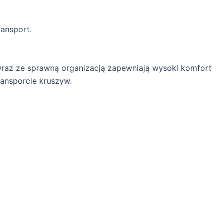
ransport.
wraz ze sprawną organizacją zapewniają wysoki komfort
ansporcie kruszyw.