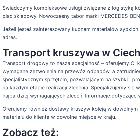
Świadczymy kompleksowe usługi związane z logistyką ko
plac składowy. Nowoczesny tabor marki MERCEDES-BENZ 
Jeżeli jesteś zainteresowany kupnem materiałów sypkich 
adres.
Transport kruszywa w Ciec
Transport drogowy to nasza specjalność – oferujemy Ci k
wymagane zezwolenia na przewóz odpadów, a zatrudnieni
specjalistycznym sprzętem, pozwalającym na szybki i pro
na każdym etapie realizacji zlecenia. Specjalizujemy si
najbardziej wymagających zleceń. Informacje dotyczące w
Oferujemy również dostawy kruszyw koleją w dowolnym m
materiału do klienta w dowolne miejsce w kraju.
Zobacz też: