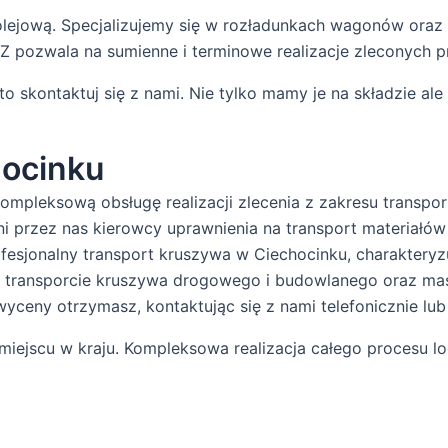
lejową. Specjalizujemy się w rozładunkach wagonów oraz 
pozwala na sumienne i terminowe realizacje zleconych 
to skontaktuj się z nami. Nie tylko mamy je na składzie a
hocinku
ompleksową obsługę realizacji zlecenia z zakresu transpo
 przez nas kierowcy uprawnienia na transport materiałó
fesjonalny transport kruszywa w Ciechocinku, charakteryzu
ę w transporcie kruszywa drogowego i budowlanego oraz ma
yceny otrzymasz, kontaktując się z nami telefonicznie lub
iejscu w kraju. Kompleksowa realizacja całego procesu l