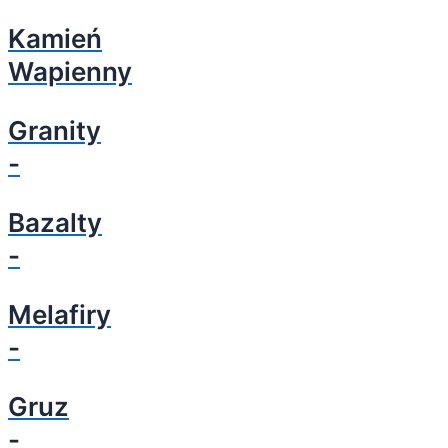
Kamień
Wapienny
Granity
-
Bazalty
-
Melafiry
-
Gruz
-