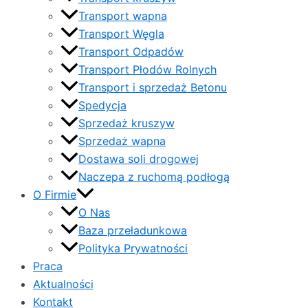
Transport wapna
Transport Węgla
Transport Odpadów
Transport Płodów Rolnych
Transport i sprzedaż Betonu
Spedycja
Sprzedaż kruszyw
Sprzedaż wapna
Dostawa soli drogowej
Naczepa z ruchomą podłogą
O Firmie
O Nas
Baza przeładunkowa
Polityka Prywatności
Praca
Aktualności
Kontakt