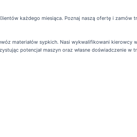
Klientów każdego miesiąca. Poznaj naszą ofertę i zamów t
wóz materiałów sypkich. Nasi wykwalifikowani kierowcy 
zystując potencjał maszyn oraz własne doświadczenie w tr