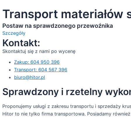
Transport materiałów 
Postaw na sprawdzonego przewoźnika
Szczegóły
Kontakt:
Skontaktuj się z nami po wycenę
Zakup: 604 950 396
Transport: 604 567 396
biuro@hitor.pl
Sprawdzony i rzetelny wyko
Proponujemy usługi z zakresu transportu i sprzedaży kru
Hitor to nie tylko firma transportowa. Posiadamy równie