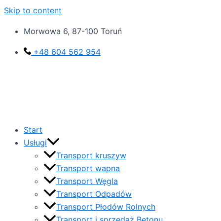
Skip to content
Morwowa 6, 87-100 Toruń‎
+48 604 562 954
Start
Usługi
Transport kruszyw
Transport wapna
Transport Węgla
Transport Odpadów
Transport Płodów Rolnych
Transport i sprzedaż Betonu